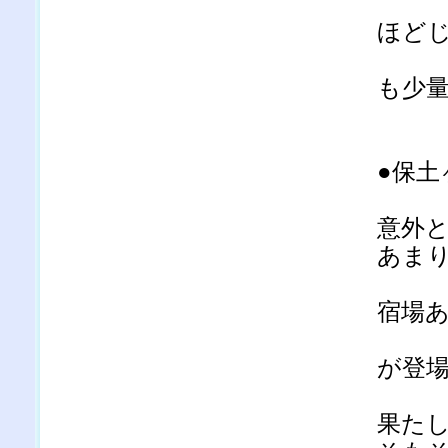
ほど
も少
●保土
意外
あま
宿場
が登
果た