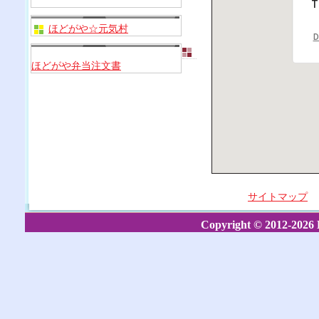
T
ほどがや☆元気村
D
ほどがや弁当注文書
サイトマップ
Copyright © 2012-2026 